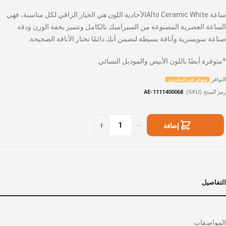
ساعة Alto Ceramic Whiteالأحادية اللون هي الخيار الراقي لكل مناسبة، فهي
الساعة العصرية المصنوعة من السيراميك بالكامل وتتميز بخفة الوزن ودقة
صناعة سويسرية وأناقة بسيطة لتضمن أنك دائمًا تختار الأناقة الصحيحة.
*متوفرة أيضًا باللون الأبيض والموديل النسائي.
التوافر
متوفر في المخزون
رمز المنتج (SKU)
AE-1111400068
إضافة
إلى السلة
التفاصيل
المواصفات