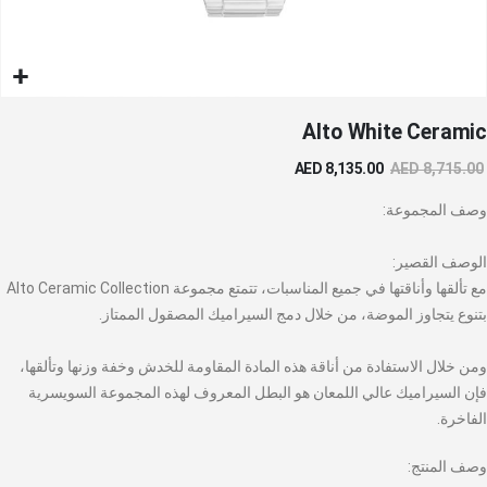
خطي
Alto White Ceramic
لى
داية
AED 8,135.00
AED 8,715.00
عرض
لصور
وصف المجموعة:
الوصف القصير:
مع تألقها وأناقتها في جميع المناسبات، تتمتع مجموعة Alto Ceramic Collection
بتنوع يتجاوز الموضة، من خلال دمج السيراميك المصقول الممتاز.
ومن خلال الاستفادة من أناقة هذه المادة المقاومة للخدش وخفة وزنها وتألقها،
فإن السيراميك عالي اللمعان هو البطل المعروف لهذه المجموعة السويسرية
الفاخرة.
وصف المنتج: