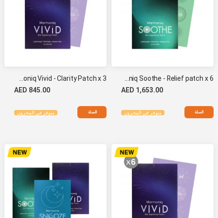
Harmoniq Vivid - Clarity Patch x 3
Harmoniq Soothe - Relief patch x 6
AED 845.00
AED 1,653.00
السلة
السلة
متوفر في المخزون
متوفر في المخزون