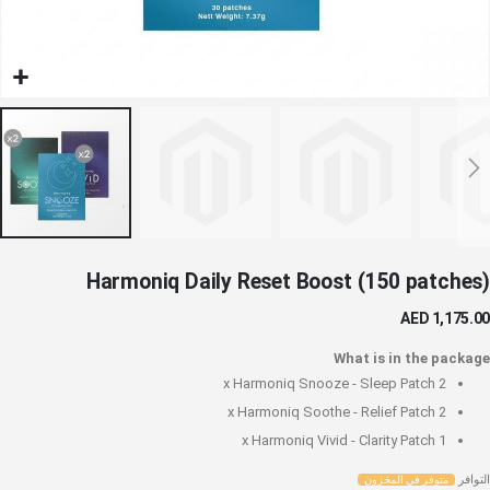
خطي
Harmoniq Daily Reset Boost (150 patches)
لى
داية
AED 1,175.00
عرض
لصور
What is in the package
Harmoniq Snooze - Sleep Patch
2 x
Harmoniq Soothe - Relief Patch
2 x
Harmoniq Vivid - Clarity Patch
1 x
التوافر
متوفر في المخزون