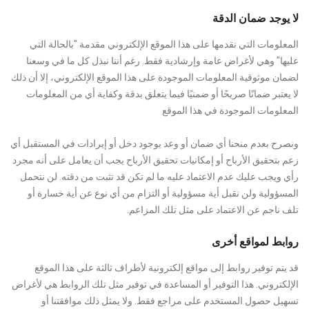
لا يوجد ضمان الدقة
المعلومات التي نقدمها على هذا الموقع الإلكتروني مقدمة "بالحالة التي
عليها" وهي لأغراض عامة وإرشادية فقط. رغم أننا نبذل كل ما في وسعنا
لضمان موثوقية المعلومات الموجودة على هذا الموقع الإلكتروني، إلا أن ذلك
لا يعتبر ضمانًا صريحًا أو ضمنيًا فيما يتعلق بدقة وكفاية أي من المعلومات
المعلومات الموجودة في هذا الموقع
ونصرح بعدم منحنا أي ضمان أو وعد بوجود دخل أو إيرادات في المستقبل أي
زعم بتحقيق الأرباح أو إمكانيات تحقيق الأرباح يجب أن يعامل على أنه مجرد
رأي ويجب عليك عدم الاعتماد عليه ما لم تكن قد تثبت من دقته. لن نتحمل
المسؤولية ولن نقبل أية مسؤولية أو التزام من أي نوع عن أية خسارة أو
تلف ناجم عن الاعتماد على مثل تلك المزاعم.
روابط لمواقع أخرى
قد يتم توفير روابط إلى مواقع إلكترونية لأطراف ثالثة على هذا الموقع
الإلكتروني. هذا التوفير أو المساعدة في توفير مثل تلك الروابط هي لأغراض
تسهيل حصول المستخدم على مراجع فقط. ولا يمثل ذلك موافقتنا أو