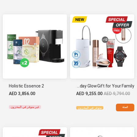
Holistic Essence 2
Holiday Glow Gift for Your Family
AED 3,856.00
AED 9,255.00
AED 9,794.00
غير متوفر في المخزون
السلة
متوفر في المخزون