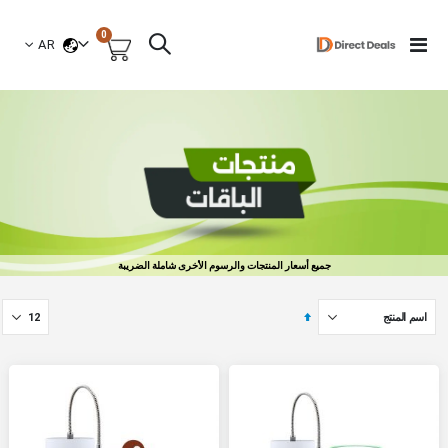
العناصر
0
لغة
Toggle
AR
السلة
Nav
جميع أسعار المنتجات والرسوم الأخرى شاملة الضريبة
تحديد
الاتجاه
التنازلي