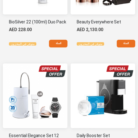
BioSilver 22 (100ml) Duo Pack
Beauty Everywhere Set
AED 228.00
AED 2,130.00
السلة
السلة
متوفر في المخزون
متوفر في المخزون
Essential Elegance Set 12
Daily Booster Set