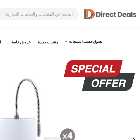
تسوق حسب المنتجات
منتجات جديدة
عروض خاصة
ا
نتقل
لى
لنهاية
عرض
لصور