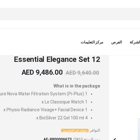
لشركة
الفرص
مركز التعليمات
Essential Elegance Set 12
AED 9,486.00
AED 9,640.00
What is in the package
e Nova Water Filtration System (Pi-Plus)
1 x
Le Classique Watch
1 x
Physio Radiance Visage+ Facial Device
1 x
BioSilver 22 Gel 100 ml
4 x
التوافر
متوفر في المخزون
رمز المنتج (SKU)
AE-8800006673