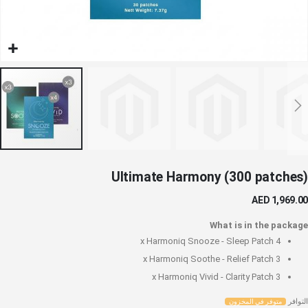
خطي
Ultimate Harmony (300 patches)
لى
داية
AED 1,969.00
عرض
لصور
What is in the package
Harmoniq Snooze - Sleep Patch
4 x
Harmoniq Soothe - Relief Patch
3 x
Harmoniq Vivid - Clarity Patch
3 x
التوافر
متوفر في المخزون