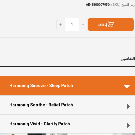
رمز المنتج (SKU)
AE-8800007950
Ultimat
توفر
Harmony (30
ي
إضافة
patches
لمخزون
إلى السلة
التفاصيل
Harmoniq Snooze - Sleep Patch
Harmoniq Soothe - Relief Patch
Harmoniq Vivid - Clarity Patch