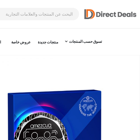
تسوق حسب المنتجات
منتجات جديدة
عروض خاصة
ا
نتقل
لى
لنهاية
عرض
لصور