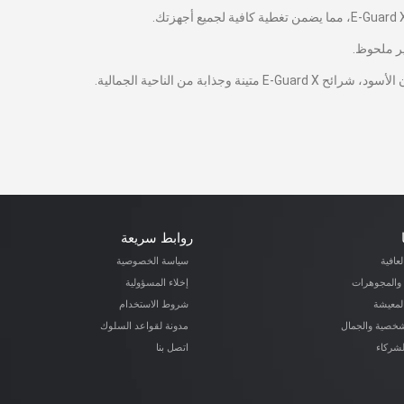
روابط سريعة
عافية
سياسة الخصوصية
والمجوهرات
إخلاء المسؤولية
المعيشة
شروط الاستخدام
لشخصية والجمال
مدونة لقواعد السلوك
لشركاء
اتصل بنا