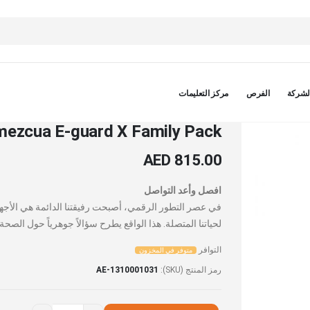
لشركة
الفرص
مركز التعليمات
ezcua E-guard X Family Pack
AED 815.00
افصل وأعد التواصل
لحياتنا المتصلة. هذا الواقع يطرح سؤالاً جوهرياً حول الصح
التوافر
متوفر في المخزون
رمز المنتج (SKU)
AE-1310001031