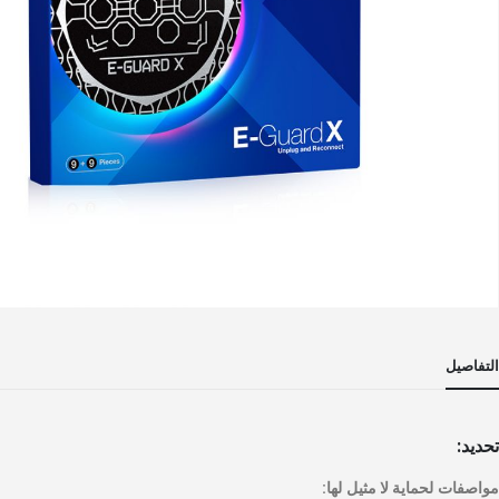
خطي
لى
التفاصيل
داية
عرض
لصور
تحديد:
مواصفات لحماية لا مثيل لها: