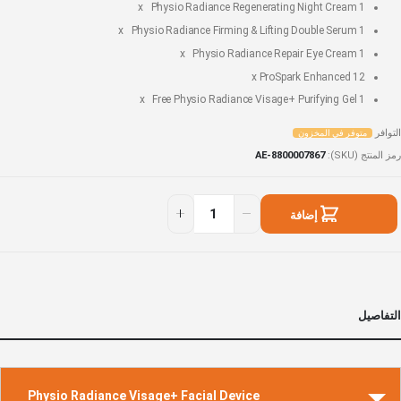
Physio Radiance Regenerating Night Cream
1 x
Physio Radiance Firming & Lifting Double Serum
1 x
Physio Radiance Repair Eye Cream
1 x
ProSpark Enhanced
12 x
Physio Radiance Visage+ Purifying Gel
1 x Free
التوافر
متوفر في المخزون
رمز المنتج (SKU)
AE-8800007867
Th
توفر
Joyfu
ي
إضافة
Collectio
لمخزون
إلى السلة
التفاصيل
Physio Radiance Visage+ Facial Device