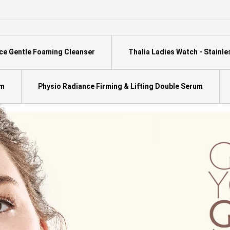
ce Gentle Foaming Cleanser
Thalia Ladies Watch - Stainle
am
Physio Radiance Firming & Lifting Double Serum