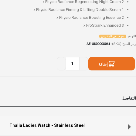
Physio Radiance Regenerating Night Cream
2 x
Physio Radiance Firming & Lifting Double Serum
1 x
Physio Radiance Boosting Essence
2 x
ProSpark Enhanced
3 x
التوافر
متوفر في المخزون
رمز المنتج (SKU)
AE-8800008061
Timeles
توفر
Radianc
ي
إضافة
Lux
لمخزون
Se
إلى السلة
التفاصيل
Thalia Ladies Watch - Stainless Steel