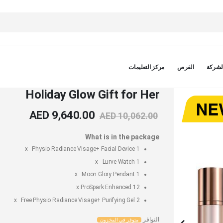
لشركة
الفرص
مركز التعليمات
Holiday Glow Gift for Her
AED 9,640.00
AED 10,062.00
What is in the package
Physio Radiance Visage+ Facial Device
1 x
Lurve Watch
1 x
Moon Glory Pendant
1 x
ProSpark Enhanced
12 x
Physio Radiance Visage+ Purifying Gel
2 x Free
التوافر
متوفر في المخزون