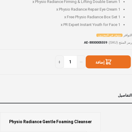
Physio Radiance Firming & Lifting Double Serum
1 x
Physio Radiance Repair Eye Cream
1 x
Free Physio Radiance Box Set
1 x
PR Expert Instant Youth for Face
1 x
التوافر
متوفر في المخزون
رمز المنتج (SKU)
AE-8800005559
Instan
توفر
Fac
ي
إضافة
Beaut
لمخزون
Se
إلى السلة
التفاصيل
Physio Radiance Gentle Foaming Cleanser