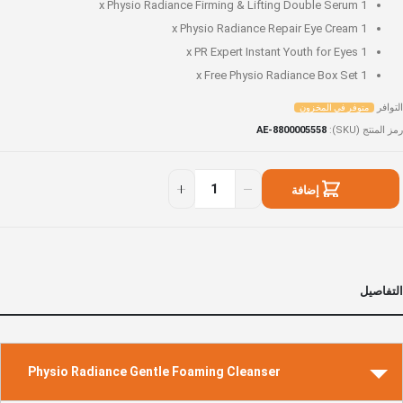
Physio Radiance Firming & Lifting Double Serum
1 x
Physio Radiance Repair Eye Cream
1 x
PR Expert Instant Youth for Eyes
1 x
Free Physio Radiance Box Set
1 x
التوافر
متوفر في المخزون
رمز المنتج (SKU)
AE-8800005558
Instan
توفر
Eye
ي
إضافة
Beaut
لمخزون
Se
إلى السلة
التفاصيل
Physio Radiance Gentle Foaming Cleanser